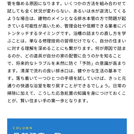
管を傷める原因になります。いくつかの方法を組み合わせて
試しても全く状況が変わらない、あるいは水が逆流してくる
ような場合は、建物のメインとなる排水本管の方で問題が起
きている可能性が高いため、管理会社や信頼できる業者にバ
トンタッチするタイミングです。浴槽の詰まりの直し方を学
ぶことは、単なる修理技術の習得だけでなく、自分の住まい
に対する理解を深めることにも繋がります。何が原因で詰ま
るのか、どの道具が自分の家の配管に合うのかを知ること
で、将来的なトラブルを未然に防ぐ「予防」の意識が高まり
ます。清潔で流れの良い排水口は、健やかな生活の基本で
す。落ち着いて一つひとつの手順を試していけば、きっと元
通りの快適な浴室を取り戻すことができるでしょう。日常の
掃除に加えて、こうした応急処置の知識を身につけておくこ
とが、賢い住まい手の第一歩となります。
COLUMN