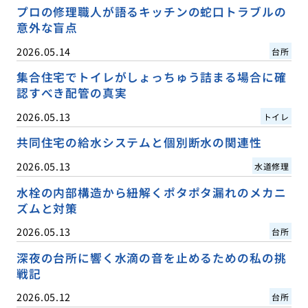
プロの修理職人が語るキッチンの蛇口トラブルの
意外な盲点
2026.05.14
台所
集合住宅でトイレがしょっちゅう詰まる場合に確
認すべき配管の真実
2026.05.13
トイレ
共同住宅の給水システムと個別断水の関連性
2026.05.13
水道修理
水栓の内部構造から紐解くポタポタ漏れのメカニ
ズムと対策
2026.05.13
台所
深夜の台所に響く水滴の音を止めるための私の挑
戦記
2026.05.12
台所