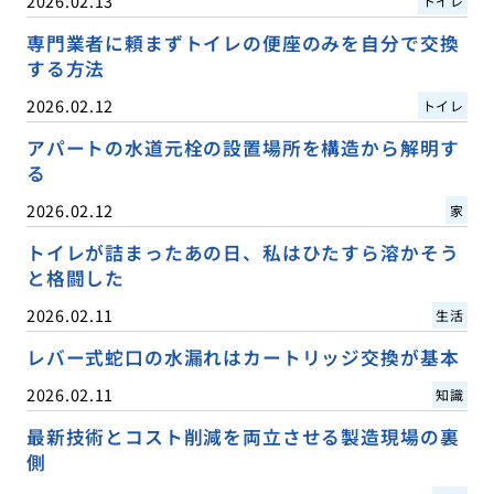
2026.02.13
トイレ
専門業者に頼まずトイレの便座のみを自分で交換
する方法
2026.02.12
トイレ
アパートの水道元栓の設置場所を構造から解明す
る
2026.02.12
家
トイレが詰まったあの日、私はひたすら溶かそう
と格闘した
2026.02.11
生活
レバー式蛇口の水漏れはカートリッジ交換が基本
2026.02.11
知識
最新技術とコスト削減を両立させる製造現場の裏
側