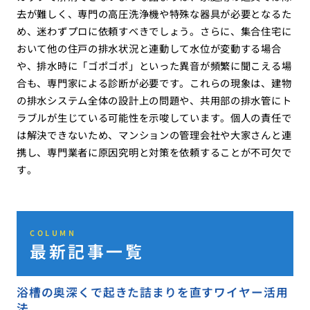
去が難しく、専門の高圧洗浄機や特殊な器具が必要となるた
め、迷わずプロに依頼すべきでしょう。さらに、集合住宅に
おいて他の住戸の排水状況と連動して水位が変動する場合
や、排水時に「ゴポゴポ」といった異音が頻繁に聞こえる場
合も、専門家による診断が必要です。これらの現象は、建物
の排水システム全体の設計上の問題や、共用部の排水管にト
ラブルが生じている可能性を示唆しています。個人の責任で
は解決できないため、マンションの管理会社や大家さんと連
携し、専門業者に原因究明と対策を依頼することが不可欠で
す。
COLUMN
最新記事一覧
浴槽の奥深くで起きた詰まりを直すワイヤー活用
法