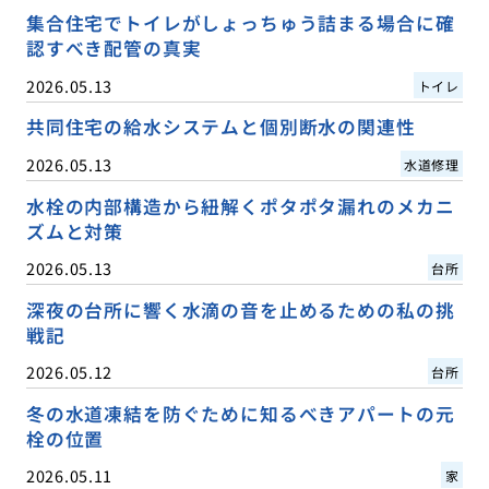
集合住宅でトイレがしょっちゅう詰まる場合に確
認すべき配管の真実
2026.05.13
トイレ
共同住宅の給水システムと個別断水の関連性
2026.05.13
水道修理
水栓の内部構造から紐解くポタポタ漏れのメカニ
ズムと対策
2026.05.13
台所
深夜の台所に響く水滴の音を止めるための私の挑
戦記
2026.05.12
台所
冬の水道凍結を防ぐために知るべきアパートの元
栓の位置
2026.05.11
家