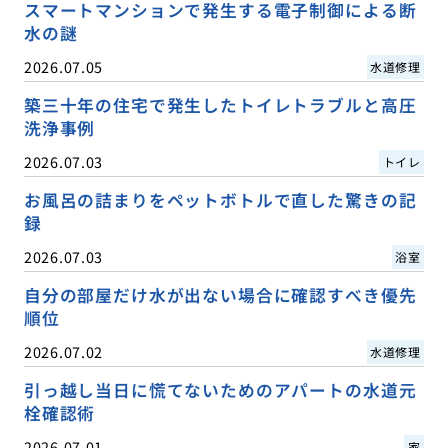
スマートマンションで発生する電子制御による断
水の謎
2026.07.05
水道修理
築三十年の住宅で発生したトイレトラブルと高圧
洗浄事例
2026.07.03
トイレ
お風呂の詰まりをペットボトルで直した驚きの記
録
2026.07.03
浴室
自分の部屋だけ水が出ない場合に確認すべき優先
順位
2026.07.02
水道修理
引っ越し当日に慌てないためのアパートの水道元
栓確認術
2026.07.01
家