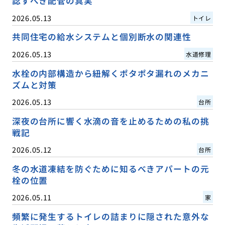
認すべき配管の真実
2026.05.13
トイレ
共同住宅の給水システムと個別断水の関連性
2026.05.13
水道修理
水栓の内部構造から紐解くポタポタ漏れのメカニ
ズムと対策
2026.05.13
台所
深夜の台所に響く水滴の音を止めるための私の挑
戦記
2026.05.12
台所
冬の水道凍結を防ぐために知るべきアパートの元
栓の位置
2026.05.11
家
頻繁に発生するトイレの詰まりに隠された意外な