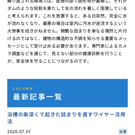
繰り返される環境では、配管内部で固形物が蓄積し、それが
ダムのような役割を果たして水の流れを著しく阻害している
と考えられます。これを放置すると、ある日突然、完全に水
が流れなくなり、最悪の場合は室内に汚水が逆流するという
大惨事を招きかねません。頻繁な詰まりを単なる偶然と片付
けるのではなく、建物の構造的な不調を知らせる重要なメッ
セージとして受け止める必要があります。専門家によるカメ
ラ調査などを通じて、見えない部分の健康診断を行うこと
が、家全体を守ることにつながるのです。
COLUMN
最新記事一覧
浴槽の奥深くで起きた詰まりを直すワイヤー活用
法
2026.07.07
浴室