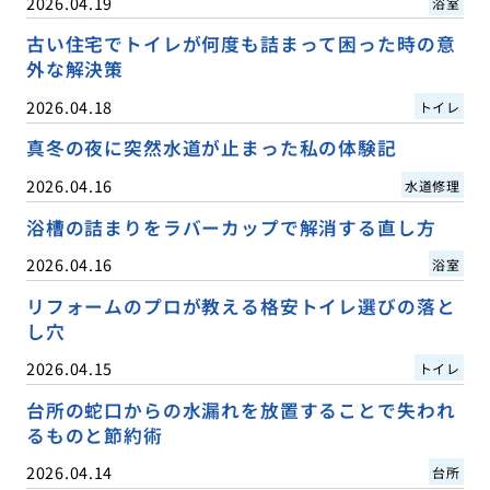
2026.04.19
浴室
古い住宅でトイレが何度も詰まって困った時の意
外な解決策
2026.04.18
トイレ
真冬の夜に突然水道が止まった私の体験記
2026.04.16
水道修理
浴槽の詰まりをラバーカップで解消する直し方
2026.04.16
浴室
リフォームのプロが教える格安トイレ選びの落と
し穴
2026.04.15
トイレ
台所の蛇口からの水漏れを放置することで失われ
るものと節約術
2026.04.14
台所