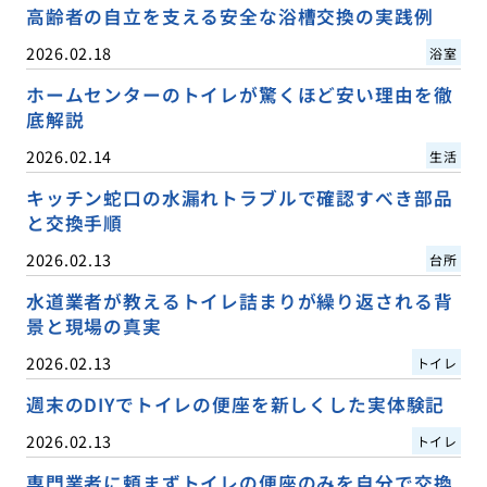
高齢者の自立を支える安全な浴槽交換の実践例
2026.02.18
浴室
ホームセンターのトイレが驚くほど安い理由を徹
底解説
2026.02.14
生活
キッチン蛇口の水漏れトラブルで確認すべき部品
と交換手順
2026.02.13
台所
水道業者が教えるトイレ詰まりが繰り返される背
景と現場の真実
2026.02.13
トイレ
週末のDIYでトイレの便座を新しくした実体験記
2026.02.13
トイレ
専門業者に頼まずトイレの便座のみを自分で交換