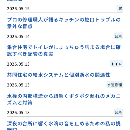
2026.05.15
家
プロの修理職人が語るキッチンの蛇口トラブルの
意外な盲点
2026.05.14
台所
集合住宅でトイレがしょっちゅう詰まる場合に確
認すべき配管の真実
2026.05.13
トイレ
共同住宅の給水システムと個別断水の関連性
2026.05.13
水道修理
水栓の内部構造から紐解くポタポタ漏れのメカニ
ズムと対策
2026.05.13
台所
深夜の台所に響く水滴の音を止めるための私の挑
戦記