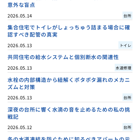
意外な盲点
2026.05.14
台所
集合住宅でトイレがしょっちゅう詰まる場合に確
認すべき配管の真実
2026.05.13
トイレ
共同住宅の給水システムと個別断水の関連性
2026.05.13
水道修理
水栓の内部構造から紐解くポタポタ漏れのメカニ
ズムと対策
2026.05.13
台所
深夜の台所に響く水滴の音を止めるための私の挑
戦記
2026.05.12
台所
冬の水道凍結を防ぐために知るべきアパートの元