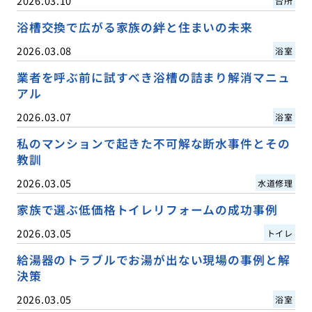
2026.03.10
台所
浴槽交換で広がる家族の絆と住まいの未来
2026.03.08
浴室
業者を呼ぶ前に試すべき浴槽の詰まり解消マニュ
アル
2026.03.07
浴室
私のマンションで起きた不可解な断水事件とその
教訓
2026.03.05
水道修理
家族で選ぶ低価格トイレリフォームの成功事例
2026.03.05
トイレ
給湯器のトラブルでお湯が出ない現場の事例と解
決策
2026.03.05
浴室