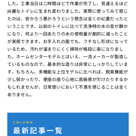
した。工事当日は二時間ほどで作業が完了し、見違えるほど
綺麗なトイレに生まれ変わりました。実際に使ってみて感じ
たのは、安かろう悪かろうという懸念は全くの杞憂だったと
いうことです。以前のトイレに比べて洗浄時の水の音が静か
になり、何より一回あたりの水の使用量が劇的に減ったこと
が実感できます。お手入れの面でも、フチなし形状になって
いるため、汚れが溜まりにくく掃除が格段に楽になりまし
た。ホームセンターモデルとはいえ、一流メーカーが製造し
ているものなので、基本的な造りは非常にしっかりしていま
す。もちろん、多機能な上位モデルに比べれば、脱臭機能が
少し弱かったり、便座の座り心地に高級感が欠けたりするか
もしれませんが、日常使いにおいて不満を感じることは全く
ありません。
COLUMN
最新記事一覧