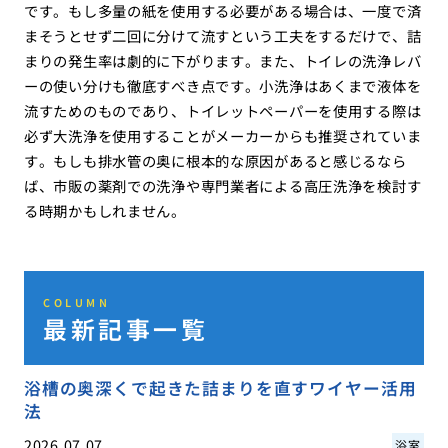
です。もし多量の紙を使用する必要がある場合は、一度で済
まそうとせず二回に分けて流すという工夫をするだけで、詰
まりの発生率は劇的に下がります。また、トイレの洗浄レバ
ーの使い分けも徹底すべき点です。小洗浄はあくまで液体を
流すためのものであり、トイレットペーパーを使用する際は
必ず大洗浄を使用することがメーカーからも推奨されていま
す。もしも排水管の奥に根本的な原因があると感じるなら
ば、市販の薬剤での洗浄や専門業者による高圧洗浄を検討す
る時期かもしれません。
COLUMN
最新記事一覧
浴槽の奥深くで起きた詰まりを直すワイヤー活用
法
2026.07.07
浴室