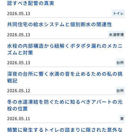
認すべき配管の真実
2026.05.13
トイレ
共同住宅の給水システムと個別断水の関連性
2026.05.13
水道修理
水栓の内部構造から紐解くポタポタ漏れのメカニ
ズムと対策
2026.05.13
台所
深夜の台所に響く水滴の音を止めるための私の挑
戦記
2026.05.12
台所
冬の水道凍結を防ぐために知るべきアパートの元
栓の位置
2026.05.11
家
頻繁に発生するトイレの詰まりに隠された意外な