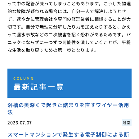
って中の配管が凍ってしまうこともあります。こうした物理
的な故障が疑われる場合には、自分一人で解決しようとせ
ず、速やかに管理会社や専門の修理業者に相談することが大
切です。自分で無理に分解したり力を加えたりすると、かえ
って漏水事故などの二次被害を招く恐れがあるためです。パ
ニックにならずに一つずつ可能性を潰していくことが、平穏
な生活を取り戻すための第一歩となります。
COLUMN
最新記事一覧
浴槽の奥深くで起きた詰まりを直すワイヤー活用
法
2026.07.07
浴室
スマートマンションで発生する電子制御による断