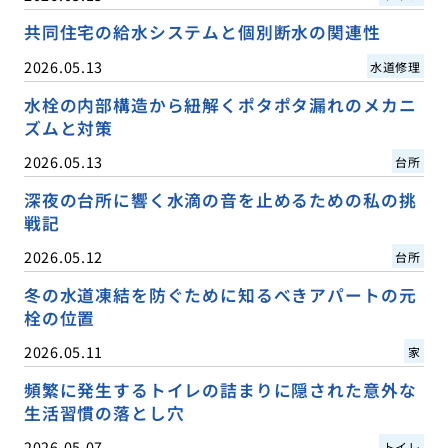
共同住宅の給水システムと個別断水の関連性
2026.05.13
水道修理
水栓の内部構造から紐解くポタポタ漏れのメカニ
ズムと対策
2026.05.13
台所
深夜の台所に響く水滴の音を止めるための私の挑
戦記
2026.05.12
台所
冬の水道凍結を防ぐために知るべきアパートの元
栓の位置
2026.05.11
家
頻繁に発生するトイレの詰まりに隠された意外な
生活習慣の落とし穴
2026.05.07
トイレ