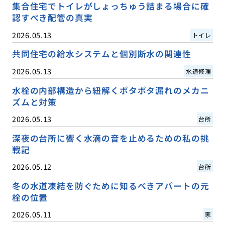
集合住宅でトイレがしょっちゅう詰まる場合に確
認すべき配管の真実
2026.05.13
トイレ
共同住宅の給水システムと個別断水の関連性
2026.05.13
水道修理
水栓の内部構造から紐解くポタポタ漏れのメカニ
ズムと対策
2026.05.13
台所
深夜の台所に響く水滴の音を止めるための私の挑
戦記
2026.05.12
台所
冬の水道凍結を防ぐために知るべきアパートの元
栓の位置
2026.05.11
家