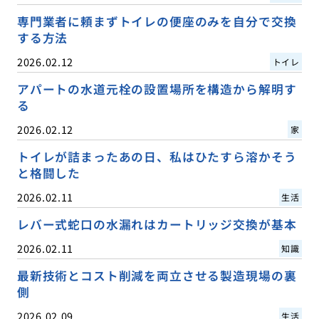
専門業者に頼まずトイレの便座のみを自分で交換
する方法
2026.02.12
トイレ
アパートの水道元栓の設置場所を構造から解明す
る
2026.02.12
家
トイレが詰まったあの日、私はひたすら溶かそう
と格闘した
2026.02.11
生活
レバー式蛇口の水漏れはカートリッジ交換が基本
2026.02.11
知識
最新技術とコスト削減を両立させる製造現場の裏
側
2026.02.09
生活