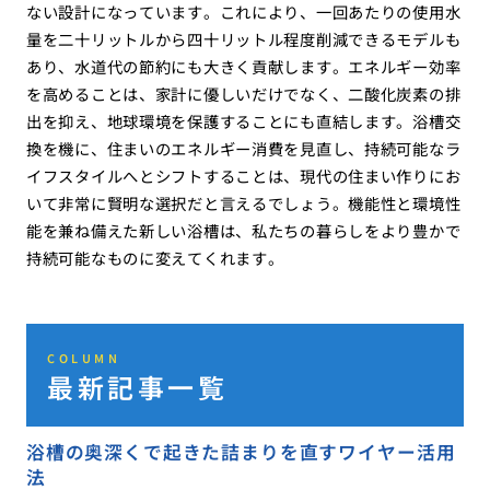
ない設計になっています。これにより、一回あたりの使用水
量を二十リットルから四十リットル程度削減できるモデルも
あり、水道代の節約にも大きく貢献します。エネルギー効率
を高めることは、家計に優しいだけでなく、二酸化炭素の排
出を抑え、地球環境を保護することにも直結します。浴槽交
換を機に、住まいのエネルギー消費を見直し、持続可能なラ
イフスタイルへとシフトすることは、現代の住まい作りにお
いて非常に賢明な選択だと言えるでしょう。機能性と環境性
能を兼ね備えた新しい浴槽は、私たちの暮らしをより豊かで
持続可能なものに変えてくれます。
COLUMN
最新記事一覧
浴槽の奥深くで起きた詰まりを直すワイヤー活用
法