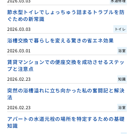
2026.03.03
水道修理
節水型トイレでしょっちゅう詰まるトラブルを防
ぐための新常識
2026.03.03
トイレ
浴槽交換で暮らしを変える驚きの省エネ効果
2026.03.01
浴室
賃貸マンションでの便座交換を成功させるステッ
プと注意点
2026.02.23
知識
突然の浴槽溢れに立ち向かった私の奮闘記と解決
法
2026.02.23
浴室
アパートの水道元栓の場所を特定するための基礎
知識