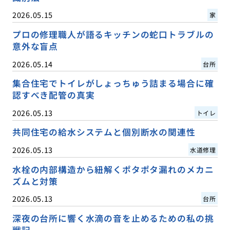
2026.05.15
家
プロの修理職人が語るキッチンの蛇口トラブルの
意外な盲点
2026.05.14
台所
集合住宅でトイレがしょっちゅう詰まる場合に確
認すべき配管の真実
2026.05.13
トイレ
共同住宅の給水システムと個別断水の関連性
2026.05.13
水道修理
水栓の内部構造から紐解くポタポタ漏れのメカニ
ズムと対策
2026.05.13
台所
深夜の台所に響く水滴の音を止めるための私の挑
戦記