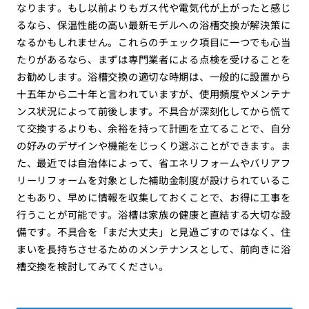
なります。もし以前よりもガス代や電気代が上がったと感じ
るなら、保温性能の高い最新モデルへの浴槽交換が解決策に
なるかもしれません。これらのチェック項目に一つでも心当
たりがあるなら、まずは専門業者による点検を受けることを
お勧めします。浴槽交換の適切な時期は、一般的に設置から
十五年から二十年と言われていますが、使用頻度やメンテナ
ンス状況によって前後します。不具合が深刻化してから慌て
て交換するよりも、余裕を持って計画を立てることで、自分
の好みのデザインや機能をじっくり選ぶことができます。ま
た、最近では自治体によって、省エネリフォームやバリアフ
リーリフォームを対象とした補助金制度が設けられているこ
ともあり、早めに情報を収集しておくことで、お得に工事を
行うことが可能です。浴槽は家族の健康と直結する大切な設
備です。不具合を「まだ大丈夫」と見過ごすのではなく、住
まいを長持ちさせるためのメンテナンスとして、前向きに浴
槽交換を検討してみてください。