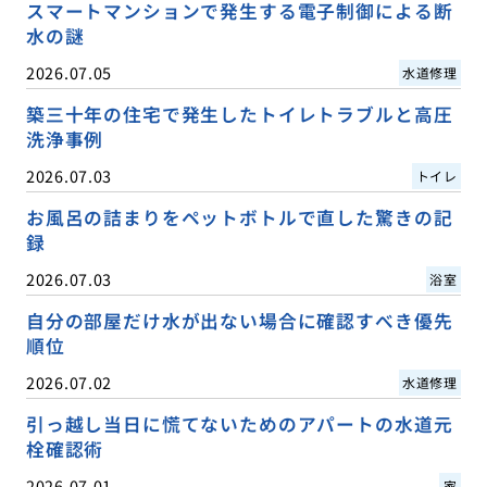
スマートマンションで発生する電子制御による断
水の謎
2026.07.05
水道修理
築三十年の住宅で発生したトイレトラブルと高圧
洗浄事例
2026.07.03
トイレ
お風呂の詰まりをペットボトルで直した驚きの記
録
2026.07.03
浴室
自分の部屋だけ水が出ない場合に確認すべき優先
順位
2026.07.02
水道修理
引っ越し当日に慌てないためのアパートの水道元
栓確認術
2026.07.01
家