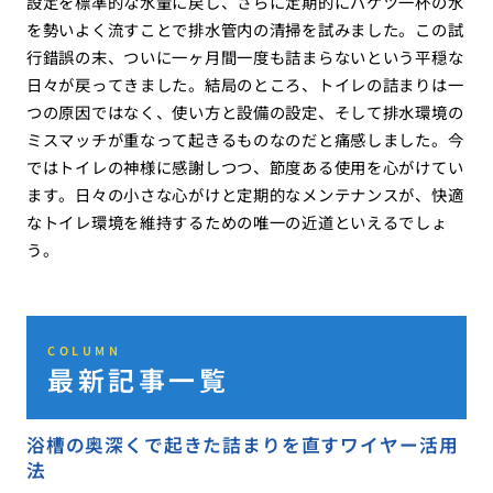
設定を標準的な水量に戻し、さらに定期的にバケツ一杯の水
を勢いよく流すことで排水管内の清掃を試みました。この試
行錯誤の末、ついに一ヶ月間一度も詰まらないという平穏な
日々が戻ってきました。結局のところ、トイレの詰まりは一
つの原因ではなく、使い方と設備の設定、そして排水環境の
ミスマッチが重なって起きるものなのだと痛感しました。今
ではトイレの神様に感謝しつつ、節度ある使用を心がけてい
ます。日々の小さな心がけと定期的なメンテナンスが、快適
なトイレ環境を維持するための唯一の近道といえるでしょ
う。
COLUMN
最新記事一覧
浴槽の奥深くで起きた詰まりを直すワイヤー活用
法