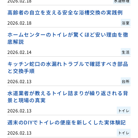
2026.02.18
水道修理
高齢者の自立を支える安全な浴槽交換の実践例
2026.02.18
浴室
ホームセンターのトイレが驚くほど安い理由を徹
底解説
2026.02.14
生活
キッチン蛇口の水漏れトラブルで確認すべき部品
と交換手順
2026.02.13
台所
水道業者が教えるトイレ詰まりが繰り返される背
景と現場の真実
2026.02.13
トイレ
週末のDIYでトイレの便座を新しくした実体験記
2026.02.13
トイレ