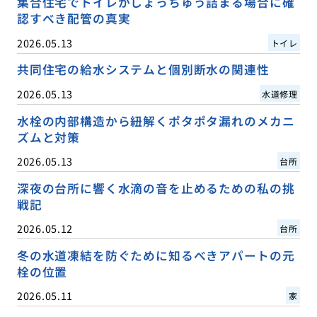
集合住宅でトイレがしょっちゅう詰まる場合に確
認すべき配管の真実
2026.05.13
トイレ
共同住宅の給水システムと個別断水の関連性
2026.05.13
水道修理
水栓の内部構造から紐解くポタポタ漏れのメカニ
ズムと対策
2026.05.13
台所
深夜の台所に響く水滴の音を止めるための私の挑
戦記
2026.05.12
台所
冬の水道凍結を防ぐために知るべきアパートの元
栓の位置
2026.05.11
家