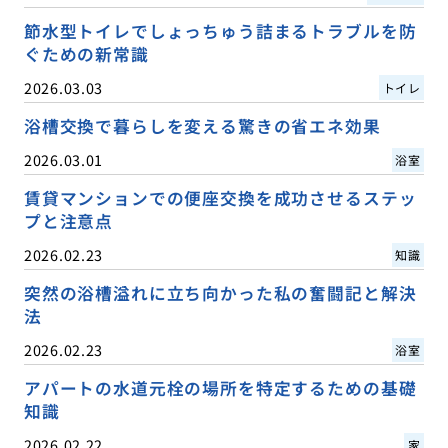
節水型トイレでしょっちゅう詰まるトラブルを防
ぐための新常識
2026.03.03
トイレ
浴槽交換で暮らしを変える驚きの省エネ効果
2026.03.01
浴室
賃貸マンションでの便座交換を成功させるステッ
プと注意点
2026.02.23
知識
突然の浴槽溢れに立ち向かった私の奮闘記と解決
法
2026.02.23
浴室
アパートの水道元栓の場所を特定するための基礎
知識
2026.02.22
家