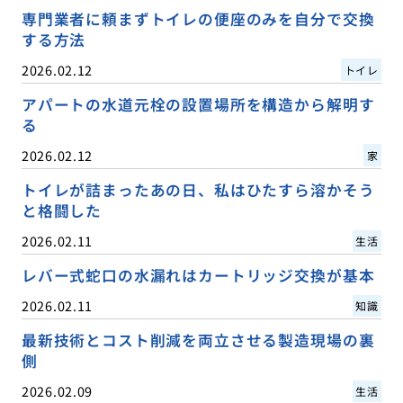
専門業者に頼まずトイレの便座のみを自分で交換
する方法
2026.02.12
トイレ
アパートの水道元栓の設置場所を構造から解明す
る
2026.02.12
家
トイレが詰まったあの日、私はひたすら溶かそう
と格闘した
2026.02.11
生活
レバー式蛇口の水漏れはカートリッジ交換が基本
2026.02.11
知識
最新技術とコスト削減を両立させる製造現場の裏
側
2026.02.09
生活