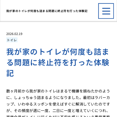
我が家のトイレが何度も詰まる問題に終止符を打った体験記
2026.02.19
トイレ
我が家のトイレが何度も詰ま
る問題に終止符を打った体験
記
数ヶ月前から我が家のトイレはまるで機嫌を損ねたかのよう
に、しょっちゅう詰まるようになりました。最初はラバーカ
ップ、いわゆるスッポンを使えばすぐに解消していたのです
が、その頻度が週に一度、二日に一度と増えていくにつれ、
家族全員がトイレに行くたびに不安を感じるという異常事態