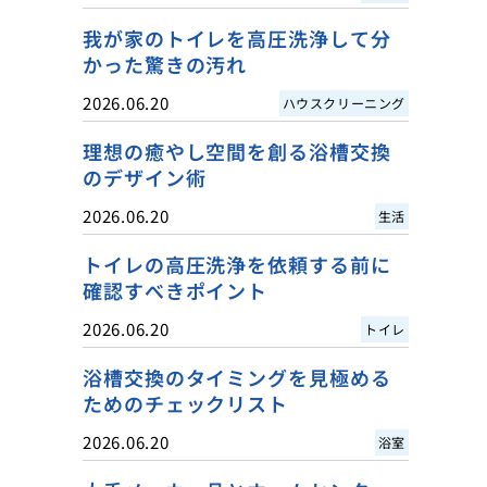
我が家のトイレを高圧洗浄して分
かった驚きの汚れ
2026.06.20
ハウスクリーニング
理想の癒やし空間を創る浴槽交換
のデザイン術
2026.06.20
生活
トイレの高圧洗浄を依頼する前に
確認すべきポイント
2026.06.20
トイレ
浴槽交換のタイミングを見極める
ためのチェックリスト
2026.06.20
浴室