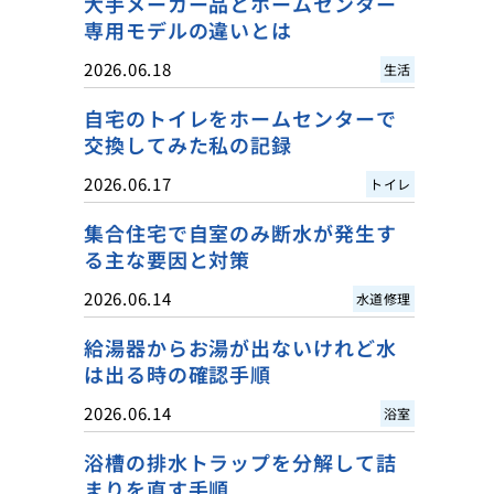
大手メーカー品とホームセンター
専用モデルの違いとは
2026.06.18
生活
自宅のトイレをホームセンターで
交換してみた私の記録
2026.06.17
トイレ
集合住宅で自室のみ断水が発生す
る主な要因と対策
2026.06.14
水道修理
給湯器からお湯が出ないけれど水
は出る時の確認手順
2026.06.14
浴室
浴槽の排水トラップを分解して詰
まりを直す手順