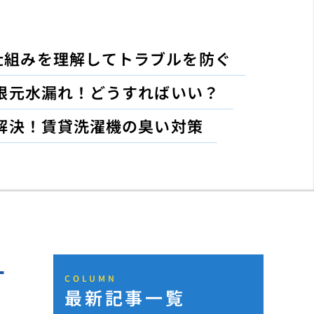
仕組みを理解してトラブルを防ぐ
根元水漏れ！どうすればいい？
解決！賃貸洗濯機の臭い対策
す
COLUMN
最新記事一覧