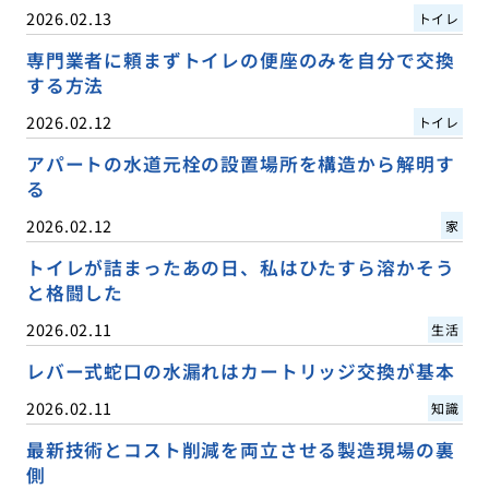
2026.02.13
トイレ
専門業者に頼まずトイレの便座のみを自分で交換
する方法
2026.02.12
トイレ
アパートの水道元栓の設置場所を構造から解明す
る
2026.02.12
家
トイレが詰まったあの日、私はひたすら溶かそう
と格闘した
2026.02.11
生活
レバー式蛇口の水漏れはカートリッジ交換が基本
2026.02.11
知識
最新技術とコスト削減を両立させる製造現場の裏
側