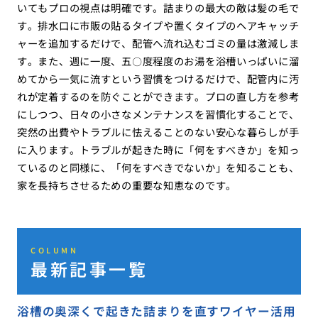
いてもプロの視点は明確です。詰まりの最大の敵は髪の毛で
す。排水口に市販の貼るタイプや置くタイプのヘアキャッチ
ャーを追加するだけで、配管へ流れ込むゴミの量は激減しま
す。また、週に一度、五〇度程度のお湯を浴槽いっぱいに溜
めてから一気に流すという習慣をつけるだけで、配管内に汚
れが定着するのを防ぐことができます。プロの直し方を参考
にしつつ、日々の小さなメンテナンスを習慣化することで、
突然の出費やトラブルに怯えることのない安心な暮らしが手
に入ります。トラブルが起きた時に「何をすべきか」を知っ
ているのと同様に、「何をすべきでないか」を知ることも、
家を長持ちさせるための重要な知恵なのです。
COLUMN
最新記事一覧
浴槽の奥深くで起きた詰まりを直すワイヤー活用