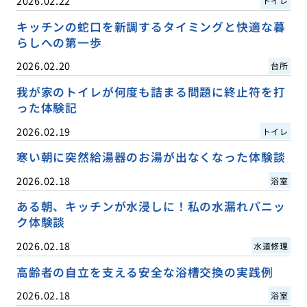
2026.02.22
トイレ
キッチンの蛇口を新調するタイミングと快適な暮
らしへの第一歩
2026.02.20
台所
我が家のトイレが何度も詰まる問題に終止符を打
った体験記
2026.02.19
トイレ
寒い朝に突然給湯器のお湯が出なくなった体験談
2026.02.18
浴室
ある朝、キッチンが水浸しに！私の水漏れパニッ
ク体験談
2026.02.18
水道修理
高齢者の自立を支える安全な浴槽交換の実践例
2026.02.18
浴室