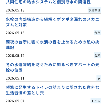
共同住宅の給水システムと個別断水の関連性
2026.05.13
水道修理
水栓の内部構造から紐解くポタポタ漏れのメカニ
ズムと対策
2026.05.13
台所
深夜の台所に響く水滴の音を止めるための私の挑
戦記
2026.05.12
台所
冬の水道凍結を防ぐために知るべきアパートの元
栓の位置
2026.05.11
家
頻繁に発生するトイレの詰まりに隠された意外な
生活習慣の落とし穴
2026.05.07
トイレ