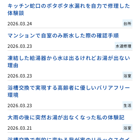
キッチン蛇口のポタポタ水漏れを自力で修理した
体験談
2026.03.24
台所
マンションで自室のみ断水した際の確認手順
2026.03.23
水道修理
凍結した給湯器から水は出るけれどお湯が出ない
理由
2026.03.23
浴室
浴槽交換で実現する高齢者に優しいバリアフリー
環境
2026.03.23
生活
大雨の後に突然お湯が出なくなった私の体験記
2026.03.21
浴室
浴槽交換で劇的に変わる我が家のリラックスタイ