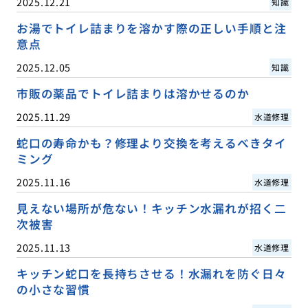
2025.12.21
知識
お湯でトイレ詰まりを溶かす際の正しい手順と注
意点
2025.12.05
知識
市販の薬品でトイレ詰まりは溶かせるのか
2025.11.29
水道修理
蛇口の寿命かも？修理より交換を考えるべきタイ
ミング
2025.11.16
水道修理
見えない場所が危ない！キッチン水漏れが招く二
次被害
2025.11.13
水道修理
キッチン蛇口を長持ちさせる！水漏れを防ぐ日々
の小さな習慣