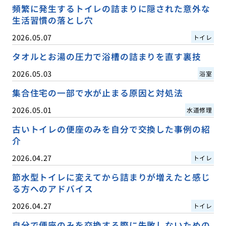
頻繁に発生するトイレの詰まりに隠された意外な
生活習慣の落とし穴
2026.05.07
トイレ
タオルとお湯の圧力で浴槽の詰まりを直す裏技
2026.05.03
浴室
集合住宅の一部で水が止まる原因と対処法
2026.05.01
水道修理
古いトイレの便座のみを自分で交換した事例の紹
介
2026.04.27
トイレ
節水型トイレに変えてから詰まりが増えたと感じ
る方へのアドバイス
2026.04.27
トイレ
自分で便座のみを交換する際に失敗しないための