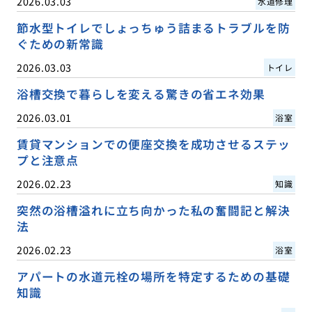
2026.03.03
水道修理
節水型トイレでしょっちゅう詰まるトラブルを防
ぐための新常識
2026.03.03
トイレ
浴槽交換で暮らしを変える驚きの省エネ効果
2026.03.01
浴室
賃貸マンションでの便座交換を成功させるステッ
プと注意点
2026.02.23
知識
突然の浴槽溢れに立ち向かった私の奮闘記と解決
法
2026.02.23
浴室
アパートの水道元栓の場所を特定するための基礎
知識