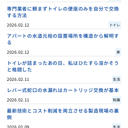
専門業者に頼まずトイレの便座のみを自分で交換
する方法
2026.02.12
トイレ
アパートの水道元栓の設置場所を構造から解明す
る
2026.02.12
家
トイレが詰まったあの日、私はひたすら溶かそう
と格闘した
2026.02.11
生活
レバー式蛇口の水漏れはカートリッジ交換が基本
2026.02.11
知識
最新技術とコスト削減を両立させる製造現場の裏
側
2026.02.09
生活