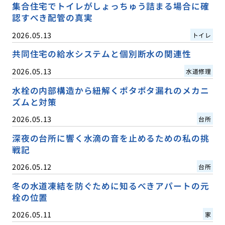
集合住宅でトイレがしょっちゅう詰まる場合に確
認すべき配管の真実
2026.05.13
トイレ
共同住宅の給水システムと個別断水の関連性
2026.05.13
水道修理
水栓の内部構造から紐解くポタポタ漏れのメカニ
ズムと対策
2026.05.13
台所
深夜の台所に響く水滴の音を止めるための私の挑
戦記
2026.05.12
台所
冬の水道凍結を防ぐために知るべきアパートの元
栓の位置
2026.05.11
家