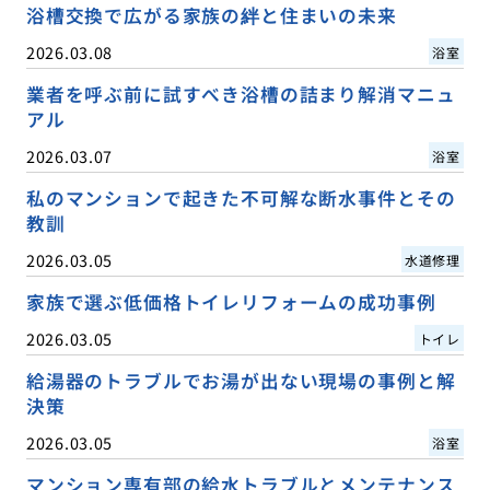
浴槽交換で広がる家族の絆と住まいの未来
2026.03.08
浴室
業者を呼ぶ前に試すべき浴槽の詰まり解消マニュ
アル
2026.03.07
浴室
私のマンションで起きた不可解な断水事件とその
教訓
2026.03.05
水道修理
家族で選ぶ低価格トイレリフォームの成功事例
2026.03.05
トイレ
給湯器のトラブルでお湯が出ない現場の事例と解
決策
2026.03.05
浴室
マンション専有部の給水トラブルとメンテナンス