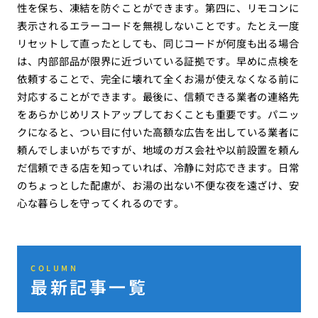
性を保ち、凍結を防ぐことができます。第四に、リモコンに
表示されるエラーコードを無視しないことです。たとえ一度
リセットして直ったとしても、同じコードが何度も出る場合
は、内部部品が限界に近づいている証拠です。早めに点検を
依頼することで、完全に壊れて全くお湯が使えなくなる前に
対応することができます。最後に、信頼できる業者の連絡先
をあらかじめリストアップしておくことも重要です。パニッ
クになると、つい目に付いた高額な広告を出している業者に
頼んでしまいがちですが、地域のガス会社や以前設置を頼ん
だ信頼できる店を知っていれば、冷静に対応できます。日常
のちょっとした配慮が、お湯の出ない不便な夜を遠ざけ、安
心な暮らしを守ってくれるのです。
COLUMN
最新記事一覧