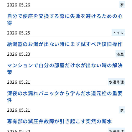
2026.05.26
家
自分で便座を交換する際に失敗を避けるための心
得
2026.05.25
トイレ
給湯器のお湯が出ない時にまず試すべき復旧操作
2026.05.23
浴室
マンションで自分の部屋だけ水が出ない時の解決
策
2026.05.21
水道修理
深夜の水漏れパニックから学んだ水道元栓の重要
性
2026.05.21
家
専有部の減圧弁故障が引き起こす突然の断水
2026.05.20
水道修理