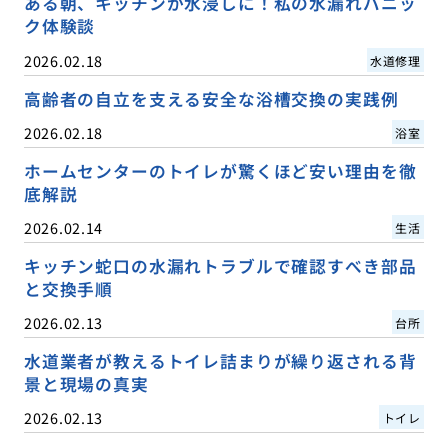
ある朝、キッチンが水浸しに！私の水漏れパニッ
ク体験談
2026.02.18
水道修理
高齢者の自立を支える安全な浴槽交換の実践例
2026.02.18
浴室
ホームセンターのトイレが驚くほど安い理由を徹
底解説
2026.02.14
生活
キッチン蛇口の水漏れトラブルで確認すべき部品
と交換手順
2026.02.13
台所
水道業者が教えるトイレ詰まりが繰り返される背
景と現場の真実
2026.02.13
トイレ